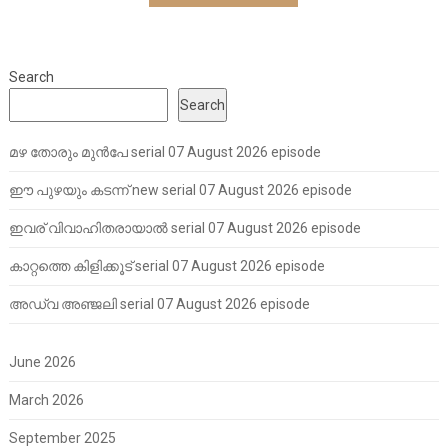
Search
Search
മഴ തോരും മുൻപേ serial 07 August 2026 episode
ഈ പുഴയും കടന്ന് new serial 07 August 2026 episode
ഇവര് വിവാഹിതരായാൽ serial 07 August 2026 episode
കാറ്റത്തെ കിളിക്കൂട് serial 07 August 2026 episode
അഡ്വ അഞ്ജലി serial 07 August 2026 episode
June 2026
March 2026
September 2025