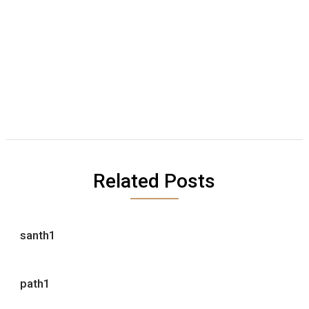
Related Posts
santh1
path1