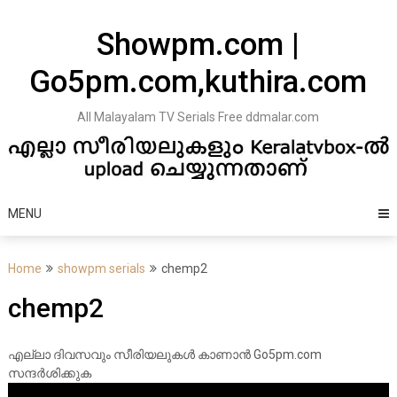
Skip
to
Showpm.com |
content
Go5pm.com,kuthira.com
All Malayalam TV Serials Free ddmalar.com
MENU
Home
showpm serials
chemp2
chemp2
എല്ലാ ദിവസവും സീരിയലുകൾ കാണാൻ Go5pm.com
സന്ദർശിക്കുക