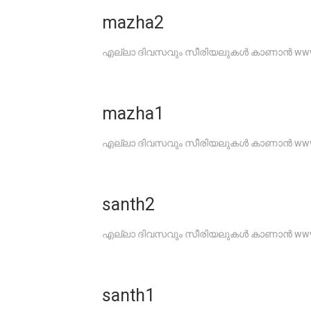
mazha2
എല്ലാ ദിവസവും സീരിയലുകൾ കാണാൻ www.G
mazha1
എല്ലാ ദിവസവും സീരിയലുകൾ കാണാൻ www.G
santh2
എല്ലാ ദിവസവും സീരിയലുകൾ കാണാൻ www.G
santh1