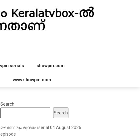
wpm serials
showpm.com
r
www.showpm.com
Search
Search
മഴ തോരും മുൻപേ serial 04 August 2026
episode