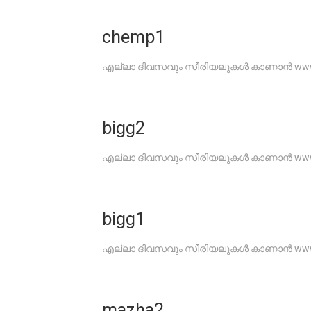
chemp1
എല്ലാ ദിവസവും സീരിയലുകൾ കാണാൻ www.G
bigg2
എല്ലാ ദിവസവും സീരിയലുകൾ കാണാൻ www.G
bigg1
എല്ലാ ദിവസവും സീരിയലുകൾ കാണാൻ www.G
mazha2