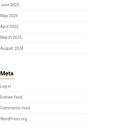
June 2025
May 2025
April 2025
March 2025
August 2024
Meta
Log in
Entries feed
Comments feed
WordPress.org