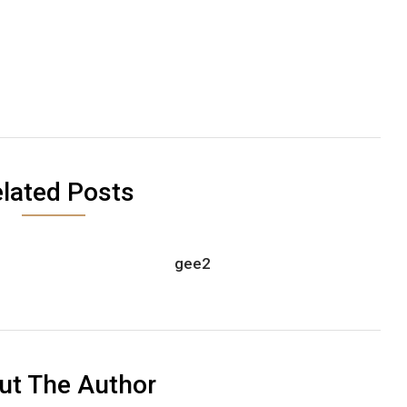
lated Posts
gee2
ut The Author