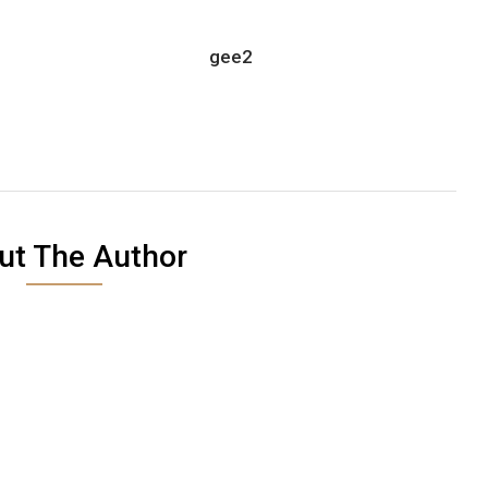
gee2
ut The Author