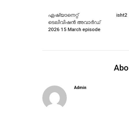
ഏഷ്യാനെറ്റ്
isht2
ടെലിവിഷൻ അവാർഡ്
2026 15 March episode
Abo
Admin