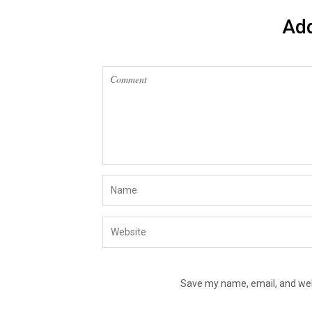
Ad
Save my name, email, and webs