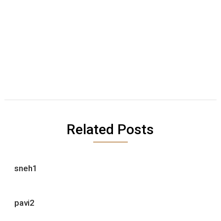
Related Posts
sneh1
pavi2