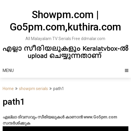
Skip
to
Showpm.com |
content
Go5pm.com,kuthira.com
All Malayalam TV Serials Free ddmalar.com
MENU
Home
showpm serials
path1
path1
എല്ലാ ദിവസവും സീരിയലുകൾ കാണാൻ www.Go5pm.com
സന്ദർശിക്കുക