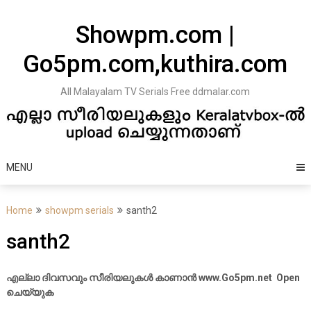
Skip
to
Showpm.com |
content
Go5pm.com,kuthira.com
All Malayalam TV Serials Free ddmalar.com
MENU
Home
showpm serials
santh2
santh2
എല്ലാ ദിവസവും സീരിയലുകൾ കാണാൻ www.Go5pm.net Open
ചെയ്യുക