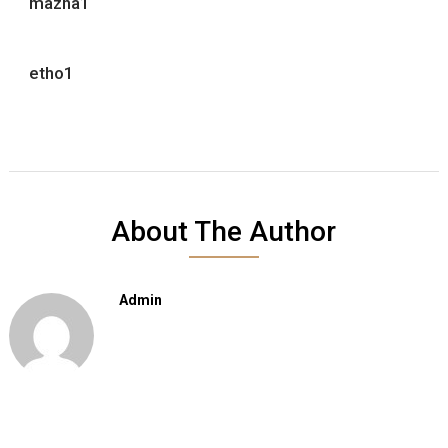
mazha1
etho1
About The Author
Admin