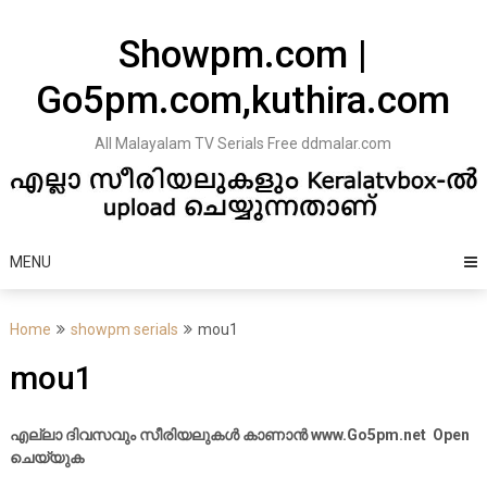
Skip
to
Showpm.com |
content
Go5pm.com,kuthira.com
All Malayalam TV Serials Free ddmalar.com
MENU
Home
showpm serials
mou1
mou1
എല്ലാ ദിവസവും സീരിയലുകൾ കാണാൻ www.Go5pm.net Open
ചെയ്യുക